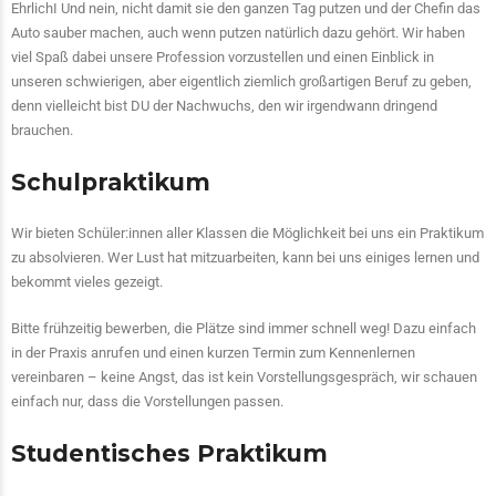
EhrlichI Und nein, nicht damit sie den ganzen Tag putzen und der Chefin das
Auto sauber machen, auch wenn putzen natürlich dazu gehört. Wir haben
viel Spaß dabei unsere Profession vorzustellen und einen Einblick in
unseren schwierigen, aber eigentlich ziemlich großartigen Beruf zu geben,
denn vielleicht bist DU der Nachwuchs, den wir irgendwann dringend
brauchen.
Schulpraktikum
Wir bieten Schüler:innen aller Klassen die Möglichkeit bei uns ein Praktikum
zu absolvieren. Wer Lust hat mitzuarbeiten, kann bei uns einiges lernen und
bekommt vieles gezeigt.
Bitte frühzeitig bewerben, die Plätze sind immer schnell weg! Dazu einfach
in der Praxis anrufen und einen kurzen Termin zum Kennenlernen
vereinbaren – keine Angst, das ist kein Vorstellungsgespräch, wir schauen
einfach nur, dass die Vorstellungen passen.
Studentisches Praktikum