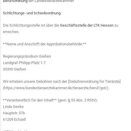
Berufsordnung
der Landestierärztekammer
Schlichtungs- und Schiedsordnung
Die Schlichtungsstelle ist über die
Geschäftsstelle der LTK Hessen
zu
erreichen.
**Name und Anschrift der Approbationsbehörde:**
Regierungspräsidium Gießen
Landgraf-Philipp-Platz 1-7
35390 Gießen
Wir erheben unsere Gebühren nach der [Gebührenordnung für Tierärzte]
(https://www.bundestieraerztekammer.de/tieraerzte/beruf/got/).
**Verantwortlich für den Inhalt** (gem. § 55 Abs. 2 RStV):
Linda Geske
Hauptstr. 37b
61209 Echzell