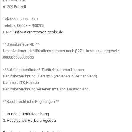
Hauptstr. 37b
61209 Echzell
Telefon: 06008 – 251
Telefax: 06008 – 930205
E-Mail:
info@tierarztpraxis-geske.de
**Umsatzsteuer-ID:**
Umsatzsteuer-Identifikationsnummer nach §27a Umsatzsteuergesetz:
000000000000000
**Aufsichtsbehörde:** Tierärztekammer Hessen
Berufsbezeichnung: Tierärztin (verliehen in Deutschland)
Kammer: LTK Hessen
Berufsbezeichnung verliehen im Land: Deutschland
**Berufsrechtliche Regelungen:**
1.
Bundes-Tierärzteordnung
2.
Hessisches Heilberufegesetz